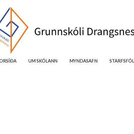
ORSÍÐA
UM SKÓLANN
MYNDASAFN
STARFSFÓ